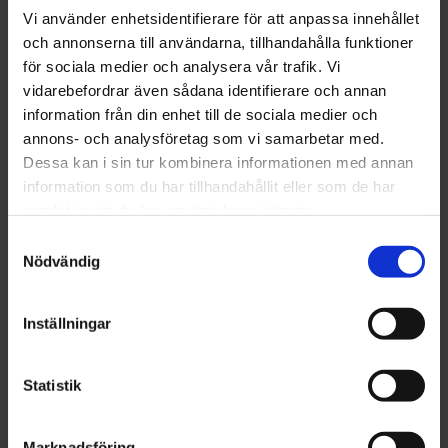
Vi använder enhetsidentifierare för att anpassa innehållet
och annonserna till användarna, tillhandahålla funktioner
för sociala medier och analysera vår trafik. Vi
vidarebefordrar även sådana identifierare och annan
information från din enhet till de sociala medier och
annons- och analysföretag som vi samarbetar med.
Dessa kan i sin tur kombinera informationen med annan
information som du har tillhandahållit eller som de har
samlat in när du har använt deras tjänster.
Samtyckesval
Nödvändig
Inställningar
Statistik
Marknadsföring